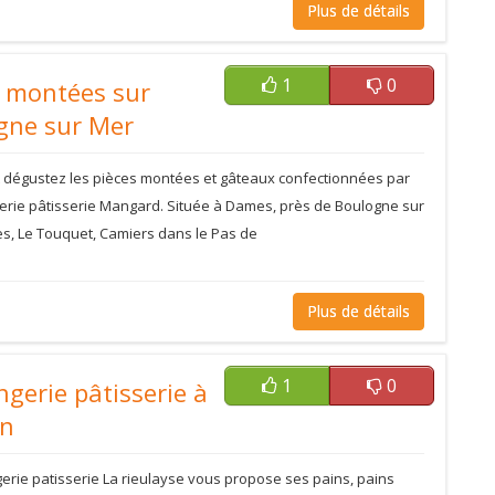
Plus de détails
1
0
s montées sur
gne sur Mer
 dégustez les pièces montées et gâteaux confectionnées par
erie pâtisserie Mangard. Située à Dames, près de Boulogne sur
es, Le Touquet, Camiers dans le Pas de
Plus de détails
1
0
gerie pâtisserie à
n
erie patisserie La rieulayse vous propose ses pains, pains