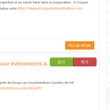
pertise et un savoir-faire dans la restauration ; A Croquer
https://www.acroquerartisantraiteur.com
réalise votre
Plus de détails
0
0
pour événements à
ur près de Douai, Les Gourmandises Sucrées de Val
rmandisessucreesdeval.fr/