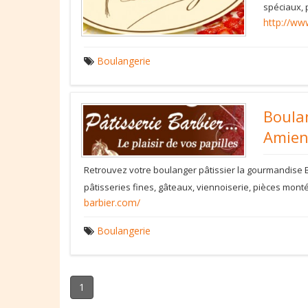
spéciaux, 
http://www
Boulangerie
Boulan
Amien
Retrouvez votre boulanger pâtissier la gourmandise B
pâtisseries fines, gâteaux, viennoiserie, pièces mont
barbier.com/
Boulangerie
1