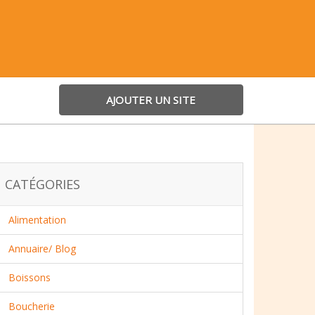
AJOUTER UN SITE
CATÉGORIES
Alimentation
Annuaire/ Blog
Boissons
Boucherie