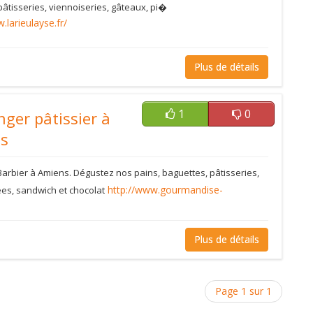
pâtisseries, viennoiseries, gâteaux, pi�
.larieulayse.fr/
Plus de détails
1
0
ger pâtissier à
s
arbier à Amiens. Dégustez nos pains, baguettes, pâtisseries,
http://www.gourmandise-
ées, sandwich et chocolat
Plus de détails
Page 1 sur 1