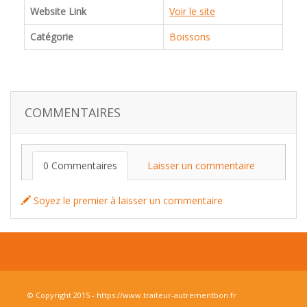
Website Link
Voir le site
Catégorie
Boissons
COMMENTAIRES
0 Commentaires
Laisser un commentaire
Soyez le premier à laisser un commentaire
© Copyright 2015 - https://www.traiteur-autrementbon.fr