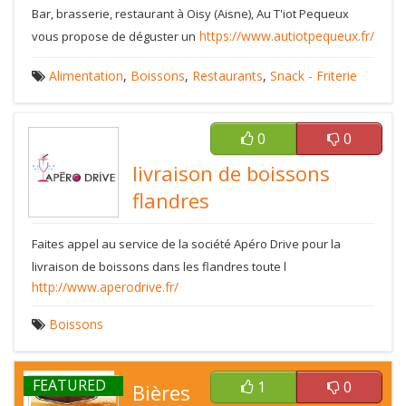
Bar, brasserie, restaurant à Oisy (Aisne), Au T'iot Pequeux
https://www.autiotpequeux.fr/
vous propose de déguster un
Alimentation
,
Boissons
,
Restaurants
,
Snack - Friterie
0
0
livraison de boissons
flandres
Faites appel au service de la société Apéro Drive pour la
livraison de boissons dans les flandres toute l
http://www.aperodrive.fr/
Boissons
FEATURED
1
0
Bières