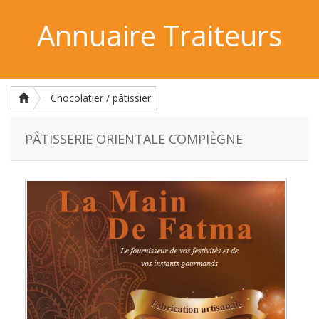
Annuaire Traiteurs
Chocolatier / pâtissier
PÂTISSERIE ORIENTALE COMPIÈGNE