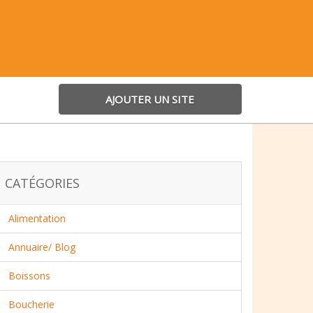
AJOUTER UN SITE
CATÉGORIES
Alimentation
Annuaire/ Blog
Boissons
Boucherie