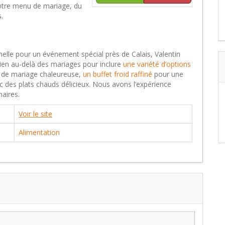
otre menu de mariage, du
.
elle pour un événement spécial près de Calais, Valentin
bien au-delà des mariages pour inclure
une variété d’options
n de mariage chaleureuse,
un buffet froid raffiné
pour une
 des plats chauds délicieux. Nous avons l’expérience
naires.
Voir le site
Alimentation